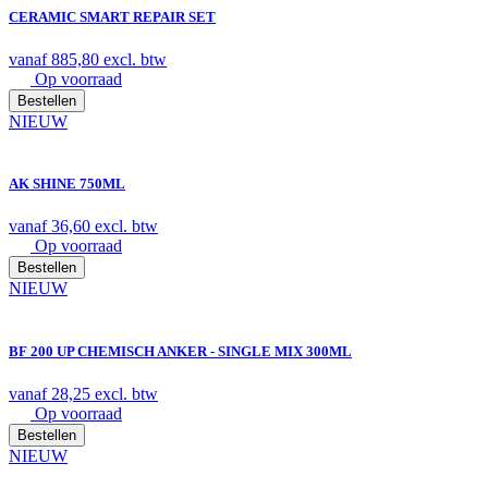
CERAMIC SMART REPAIR SET
vanaf
885,80
excl. btw
Op voorraad
Bestellen
NIEUW
AK SHINE 750ML
vanaf
36,60
excl. btw
Op voorraad
Bestellen
NIEUW
BF 200 UP CHEMISCH ANKER - SINGLE MIX 300ML
vanaf
28,25
excl. btw
Op voorraad
Bestellen
NIEUW