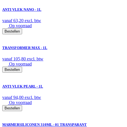
ANTI VLEK NANO - 1L
vanaf
63,20
excl. btw
Op voorraad
Bestellen
TRANSFORMER MAX - 1L
vanaf
105,80
excl. btw
Op voorraad
Bestellen
ANTI VLEK PEARL - 1L
vanaf
94,00
excl. btw
Op voorraad
Bestellen
MARMERSILICONEN 310ML - 01 TRANSPARANT