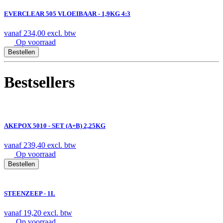
EVERCLEAR 505 VLOEIBAAR - 1,9KG 4:3
vanaf
234,00
excl. btw
Op voorraad
Bestellen
Bestsellers
AKEPOX 5010 - SET (A+B) 2,25KG
vanaf
239,40
excl. btw
Op voorraad
Bestellen
STEENZEEP - 1L
vanaf
19,20
excl. btw
Op voorraad