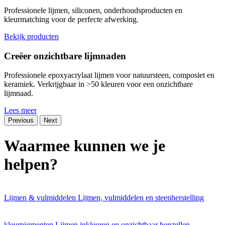
Professionele lijmen, siliconen, onderhoudsproducten en
kleurmatching voor de perfecte afwerking.
Bekijk producten
Creëer onzichtbare lijmnaden
Professionele epoxyacrylaat lijmen voor natuursteen, composiet en
keramiek. Verkrijgbaar in >50 kleuren voor een onzichtbare
lijmnaad.
Lees meer
Previous
Next
Waarmee kunnen we
je
helpen
?
Lijmen & vulmiddelen
Lijmen, vulmiddelen en steenherstelling
kleurpigmenten
Lijmen inkleuren en onzichtbaar herstellen