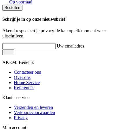
Op voorraad
Bestellen
Schrijf je in op onze nieuwsbrief
Akemi respecteert je privacy. Je kan op elk moment weer
uitschrijven.
Uw emailadres
AKEMI Benelux
Contacteer ons
Over ons
Home Service
Referenties
Klantenservice
Verzenden en leveren
Verkoopsvoorwaarden
Privacy
Mijn account