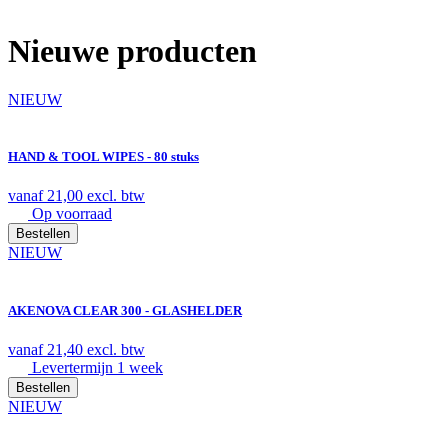
Nieuwe producten
NIEUW
HAND & TOOL WIPES - 80 stuks
vanaf
21,00
excl. btw
Op voorraad
Bestellen
NIEUW
AKENOVA CLEAR 300 - GLASHELDER
vanaf
21,40
excl. btw
Levertermijn 1 week
Bestellen
NIEUW