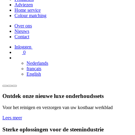
Adviezen
Home service
Colour matching
Over ons
Nieuws
Contact
Inloggen
0
Nederlands
français
English
Ontdek onze nieuwe luxe onderhoudssets
Voor het reinigen en verzorgen van uw kostbaar werkblad
Lees meer
Sterke oplossingen voor de steenindustrie