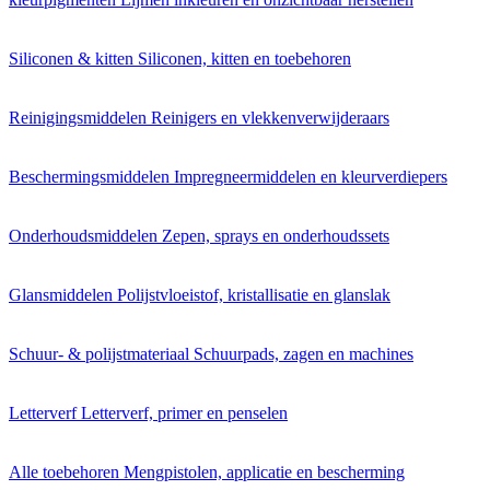
Siliconen & kitten
Siliconen, kitten en toebehoren
Reinigingsmiddelen
Reinigers en vlekkenverwijderaars
Beschermingsmiddelen
Impregneermiddelen en kleurverdiepers
Onderhoudsmiddelen
Zepen, sprays en onderhoudssets
Glansmiddelen
Polijstvloeistof, kristallisatie en glanslak
Schuur- & polijstmateriaal
Schuurpads, zagen en machines
Letterverf
Letterverf, primer en penselen
Alle toebehoren
Mengpistolen, applicatie en bescherming