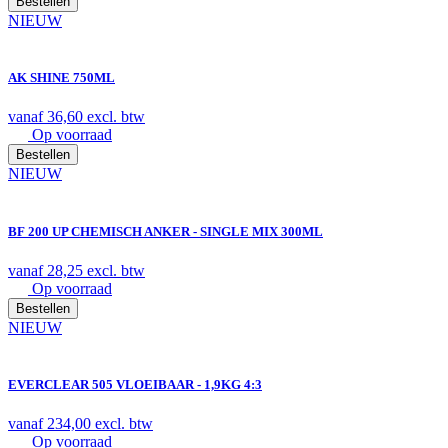
Bestellen
NIEUW
AK SHINE 750ML
vanaf
36,60
excl. btw
Op voorraad
Bestellen
NIEUW
BF 200 UP CHEMISCH ANKER - SINGLE MIX 300ML
vanaf
28,25
excl. btw
Op voorraad
Bestellen
NIEUW
EVERCLEAR 505 VLOEIBAAR - 1,9KG 4:3
vanaf
234,00
excl. btw
Op voorraad