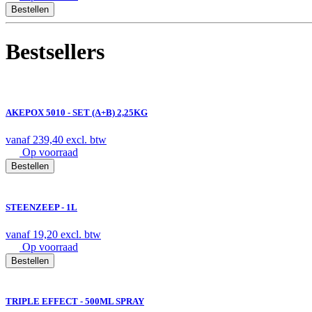
Bestellen
Bestsellers
AKEPOX 5010 - SET (A+B) 2,25KG
vanaf
239,40
excl. btw
Op voorraad
Bestellen
STEENZEEP - 1L
vanaf
19,20
excl. btw
Op voorraad
Bestellen
TRIPLE EFFECT - 500ML SPRAY