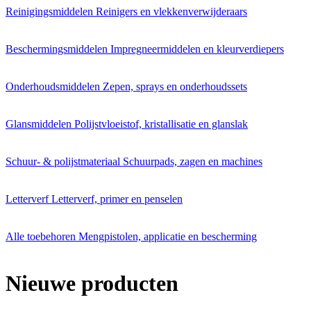
Reinigingsmiddelen
Reinigers en vlekkenverwijderaars
Beschermingsmiddelen
Impregneermiddelen en kleurverdiepers
Onderhoudsmiddelen
Zepen, sprays en onderhoudssets
Glansmiddelen
Polijstvloeistof, kristallisatie en glanslak
Schuur- & polijstmateriaal
Schuurpads, zagen en machines
Letterverf
Letterverf, primer en penselen
Alle toebehoren
Mengpistolen, applicatie en bescherming
Nieuwe producten