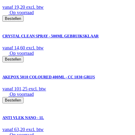
vanaf
19,20
excl. btw
Op voorraad
Bestellen
CRYSTAL CLEAN SPRAY - 500ML GEBRUIKSKLAAR
vanaf
14,60
excl. btw
Op voorraad
Bestellen
AKEPOX 5010 COLOURED 400ML - CC 1830 GRIJS
vanaf
101,25
excl. btw
Op voorraad
Bestellen
ANTI VLEK NANO - 1L
vanaf
63,20
excl. btw
Op voorraad