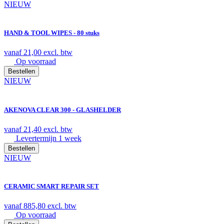
NIEUW
HAND & TOOL WIPES - 80 stuks
vanaf
21,00
excl. btw
Op voorraad
Bestellen
NIEUW
AKENOVA CLEAR 300 - GLASHELDER
vanaf
21,40
excl. btw
Levertermijn 1 week
Bestellen
NIEUW
CERAMIC SMART REPAIR SET
vanaf
885,80
excl. btw
Op voorraad