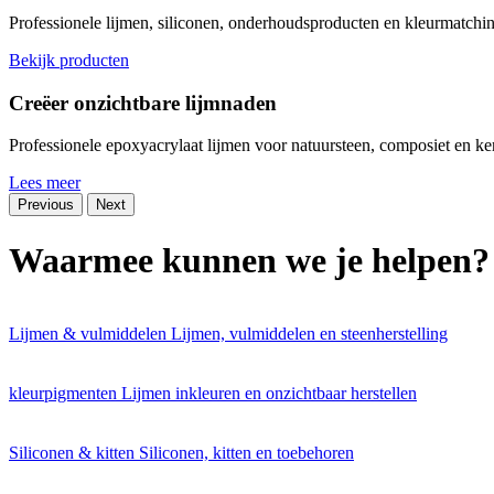
Professionele lijmen, siliconen, onderhoudsproducten en kleurmatchin
Bekijk producten
Creëer onzichtbare lijmnaden
Professionele epoxyacrylaat lijmen voor natuursteen, composiet en ke
Lees meer
Previous
Next
Waarmee kunnen we
je helpen
?
Lijmen & vulmiddelen
Lijmen, vulmiddelen en steenherstelling
kleurpigmenten
Lijmen inkleuren en onzichtbaar herstellen
Siliconen & kitten
Siliconen, kitten en toebehoren