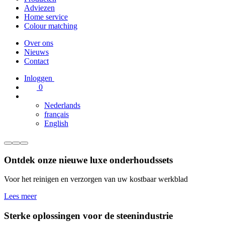
Adviezen
Home service
Colour matching
Over ons
Nieuws
Contact
Inloggen
0
Nederlands
français
English
Ontdek onze nieuwe luxe onderhoudssets
Voor het reinigen en verzorgen van uw kostbaar werkblad
Lees meer
Sterke oplossingen voor de steenindustrie